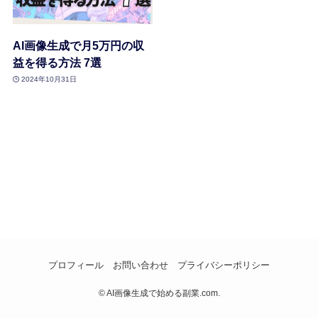
AI画像生成で月5万円の収
益を得る方法 7選
2024年10月31日
プロフィール
お問い合わせ
プライバシーポリシー
©
AI画像生成で始める副業.com.