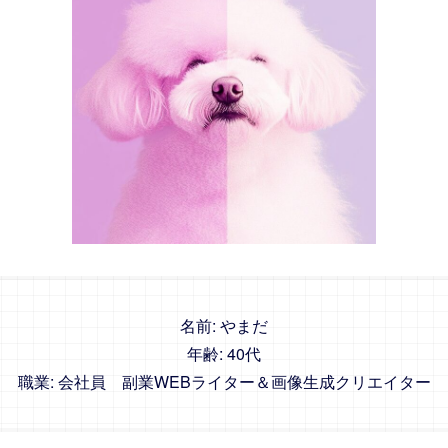
名前: やまだ
年齢: 40代
職業: 会社員 副業WEBライター＆画像生成クリエイター