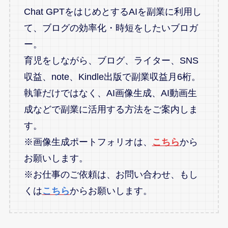
Chat GPTをはじめとするAIを副業に利用し
て、ブログの効率化・時短をしたいブロガ
ー。
育児をしながら、ブログ、ライター、SNS
収益、note、Kindle出版で副業収益月6桁。
執筆だけではなく、AI画像生成、AI動画生
成などで副業に活用する方法をご案内しま
す。
※画像生成ポートフォリオは、
こちら
から
お願いします。
※お仕事のご依頼は、お問い合わせ、もし
くは
こちら
からお願いします。